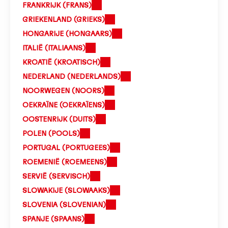
FRANKRIJK (FRANS)
GRIEKENLAND (GRIEKS)
HONGARIJE (HONGAARS)
ITALIË (ITALIAANS)
KROATIË (KROATISCH)
NEDERLAND (NEDERLANDS)
NOORWEGEN (NOORS)
OEKRAÏNE (OEKRAÏENS)
OOSTENRIJK (DUITS)
POLEN (POOLS)
PORTUGAL (PORTUGEES)
ROEMENIË (ROEMEENS)
SERVIË (SERVISCH)
SLOWAKIJE (SLOWAAKS)
SLOVENIA
(SLOVENIAN)
SPANJE (SPAANS)