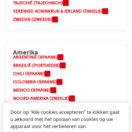
TSJECHIË (TSJECHISCH)
VERENIGD KONINKRIJK & IERLAND (ENGELS)
ZWEDEN (ZWEEDS)
Amerika
ARGENTINIË (SPAANS)
BRAZILIË (PORTUGEES)
CHILI (SPAANS)
COLOMBIA (SPAANS)
MEXICO (SPAANS)
NOORD-AMERIKA (ENGELS)
Door op “Alle cookies accepteren” te klikken gaat
u akkoord met het opslaan van cookies op uw
apparaat voor het verbeteren van
Azië/Pacific